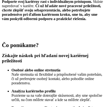
Podporte svoj kariérny rast s individuálnym prístupom.
Skúste
napredovať v kariére.
Či už hľadáte nové pracovné príležitosti,
chcete zlepšiť svoju sebaprezentáciu, alebo potrebujete
poradenstvo pri ďalšom kariérnom kroku, sme tu, aby sme
vám poskytli odbornú podporu a praktické riešenia.
Čo ponúkame?
Získajte náskok pri hľadaní novej kariérnej
príležitosti
Osobné alebo online stretnutia
Naše stretnutia sú flexibilné a prispôsobené vašim potrebám,
či už preferujete osobný kontakt, alebo pohodlie online
poradenstva.
Analýza kariérneho profilu
Pozrieme sa na vaše doterajšie skúsenosti, aby sme spoločne
určili, na čom môžete stavať a kde sa môžete zlepšiť.